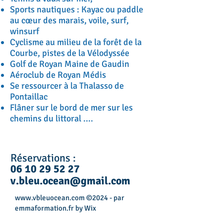
Sports nautiques : Kayac ou paddle
au cœur des marais, voile, surf,
winsurf
Cyclisme au milieu de la forêt de la
Courbe, pistes de la Vélodyssée
Golf de Royan Maine de Gaudin
Aéroclub de Royan Médis
Se ressourcer à la Thalasso de
Pontaillac
Flâner sur le bord de mer sur les
chemins du littoral ....
Réservations :
06 10 29 52 27
v.bleu.ocean@gmail.com
www.vbleuocean.com
©2024 - par
emmaformation.fr by Wix