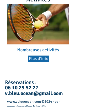
Nombreuses activités
Plus d'info
Réservations :
06 10 29 52 27
v.bleu.ocean@gmail.com
www.vbleuocean.com
©2024 - par
emmaformation.fr by Wix