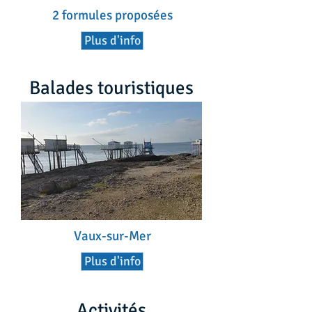
2 formules proposées
Plus d'info
Balades touristiques
Vaux-sur-Mer
Plus d'info
Activités